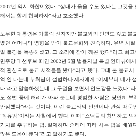
2007년 역시 화합이었다. “상대가 옳을 수도 있다는 그것
해서는 함께 협력하자”라고 호소했다.
노무현 대통령은 가톨릭 신자지만 불교와의 인연도 깊고 불교
였던 어머니의 영향을 받아 불교문화와 친숙하다. 유년 시절
일 불경을 독송하셨고, 그 소리에 잠이 깨곤 했다”라고 회고
민주당 대선후보 때인 2002년 5월 법률저널 특별 인터뷰에서
적 관심으로 불교 서적들을 봤다”라고 했다. 그때 본 불교서
억 안 나는데 부처님이 설법하다 제자에게 ‘이제부터 네가 설
나’라고 말씀하셨는데 그 구절을 보면서 안도감을 느꼈다”라고
도 설법 중에 허리가 아파 눕는데 평범한 사람은 당연히 부
안심했다”라는 것이다. 이런 불교와의 인연이나 관심 때문
‘장유암’이라는 사찰에서 했다. 이때 “스님들의 청빈하고 엄
가치를 추구하는 법, 절제하며 순리에 따라 사는 법을 배웠
많은 도움이 됐다”라고 말하기도 했다.