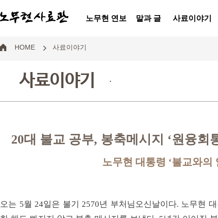
노무현 연보
말과 글
사료이야기
HOME
사료이야기
사료이야기
.
20대 불교 공부, 봉축메시지 ‘원융회
노무현 대통령 ‘불교와의 
오는 5월 24일은 불기 2570년 부처님오신날이다. 노무현