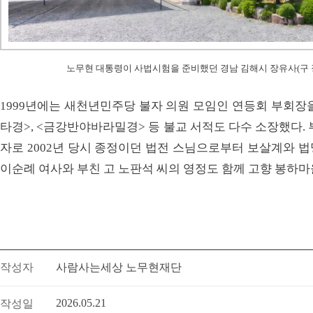
노무현 대통령이 사법시험을 준비했던 경남 김해시 장유사(구 장
1999년에는 새천년민주당 불자 의원 모임인 연등회 부회장을
타경>, <금강반야바라밀경> 등 불교 서적도 다수 소장했다.
자로 2002년 당시 종정이던 법전 스님으로부터 보살계와 법
이순례 여사와 부친 고 노판석 씨의 영정도 함께 고향 봉하마
작성자
사람사는세상 노무현재단
2026.05.21
작성일