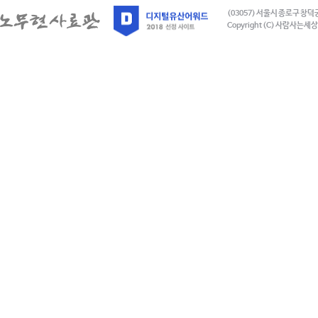
(03057) 서울시 종로구 창덕
Copyright (C) 사람사는세