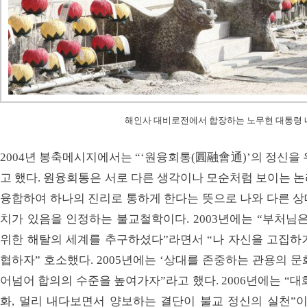
해인사 대비로전에서 합장하는 노무현 대통령 내외(2
2004년 봉축메시지에서는 “‘원융회통(圓融會通)’의 정신을
고 했다. 원융회통은 서로 다른 생각이나 모순처럼 보이는 
융합하여 하나의 진리로 통하게 한다는 뜻으로 나와 다른 상
치가 있음을 인정하는 불교철학이다. 2003년에는 “부처님
위한 해탈의 세계를 추구하셨다”라면서 “나 자신을 고집하
협하자” 호소했다. 2005년에는 ‘상대를 존중하는 관용의 문
어넘어 합의의 수준을 높여가자”라고 했다. 2006년에는 “
화, 멀리 내다보면서 양보하는 결단이 불교 정신의 실천”이