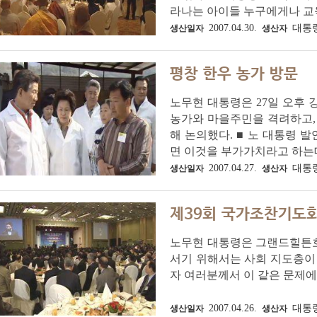
라나는 아이들 누구에게나 교육
2007.04.30.
대통
생산일자
생산자
평창 한우 농가 방문
노무현 대통령은 27일 오후 
농가와 마을주민을 격려하고,
해 논의했다. ■ 노 대통령 
면 이것을 부가가치라고 하는데 
2007.04.27.
대통
생산일자
생산자
제39회 국가조찬기도
노무현 대통령은 그랜드힐튼호
서기 위해서는 사회 지도층이 
자 여러분께서 이 같은 문제에
2007.04.26.
대통
생산일자
생산자