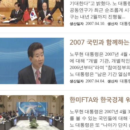
기대한다”고 밝혔다. 노 대통
공동연구가 최근 순조롭게 시작
구는 내년 2월까지 진행될...
2007.04.10.
대통
생산일자
생산자
2007 국민과 함께하
노무현 대통령은 2007년 4월
에 대해 "개별 기관, 개별적
2006년부터"라며 "참여정부
노 대통령은 "남은 기간 열심히 
2007.04.04.
대통
생산일자
생산자
한미FTA와 한국경제 
노무현 대통령은 2007년 4월
를 볼 수 있는 국민들에 대해
노 대통령은 또 “나아가 단지