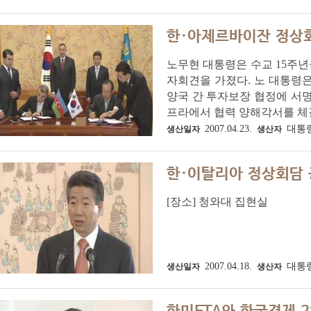
한·아제르바이잔 정상
노무현 대통령은 수교 15주
자회견을 가졌다. 노 대통령은
양국 간 투자보장 협정에 서명해
프라에서 협력 양해각서를 체결
2007.04.23.
대통
생산일자
생산자
한·이탈리아 정상회담
[장소] 청와대 집현실
2007.04.18.
대통
생산일자
생산자