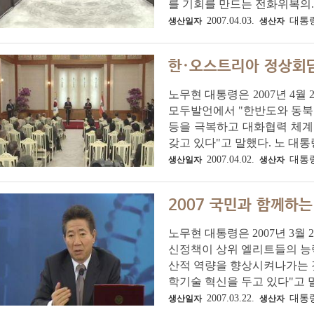
를 기회를 만드는 전화위복의..
2007.04.03.
대통
생산일자
생산자
한·오스트리아 정상회
노무현 대통령은 2007년 4
모두발언에서 "한반도와 동북아
등을 극복하고 대화협력 체계
갖고 있다"고 말했다. 노 대통령
2007.04.02.
대통
생산일자
생산자
2007 국민과 함께하
노무현 대통령은 2007년 3월
신정책이 상위 엘리트들의 능
산적 역량을 향상시켜나가는 것
학기술 혁신을 두고 있다"고 말했
2007.03.22.
대통
생산일자
생산자