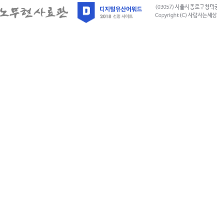
(03057) 서울시 종로구 창덕
Copyright (C) 사람사는세