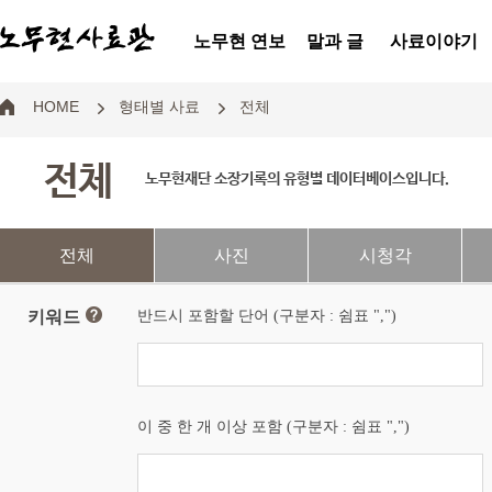
노무현 연보
말과 글
사료이야기
HOME
형태별 사료
전체
전체
노무현재단 소장기록의 유형별 데이터베이스입니다.
전체
사진
시청각
키워드
반드시 포함할 단어 (구분자 : 쉼표 ",")
이 중 한 개 이상 포함 (구분자 : 쉼표 ",")