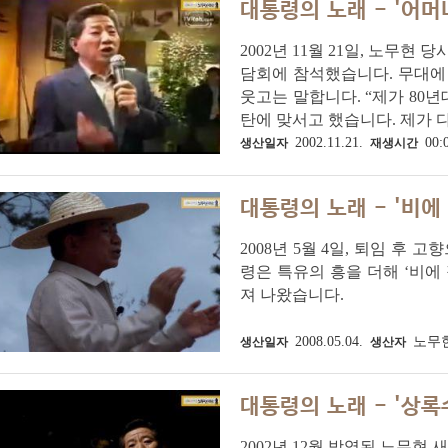
대통령의 노래 - '어머
2002년 11월 21일, 노
담회에 참석했습니다. 무대에 
웃고는 말합니다. “제가 80
탄에 맞서고 했습니다. 제가 다.
2002.11.21.
00:
생산일자
재생시간
대통령의 노래 - '비에
2008년 5월 4일, 퇴임 후
령은 특유의 흥을 더해 ‘비에
져 나왔습니다.
2008.05.04.
노무
생산일자
생산자
대통령의 노래 - '상록
2002년 12월 방영된 노무현