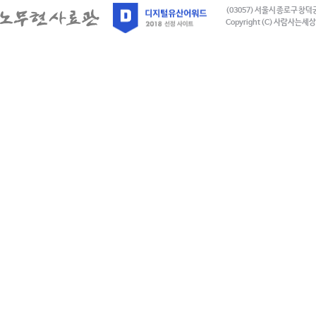
(03057) 서울시 종로구 창덕
Copyright (C) 사람사는세