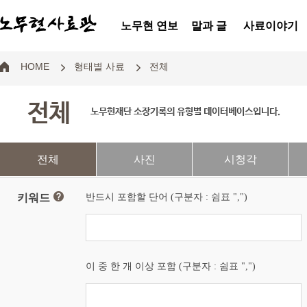
노무현 연보
말과 글
사료이야기
HOME
형태별 사료
전체
전체
노무현재단 소장기록의 유형별 데이터베이스입니다.
전체
사진
시청각
키워드
반드시 포함할 단어 (구분자 : 쉼표 ",")
이 중 한 개 이상 포함 (구분자 : 쉼표 ",")