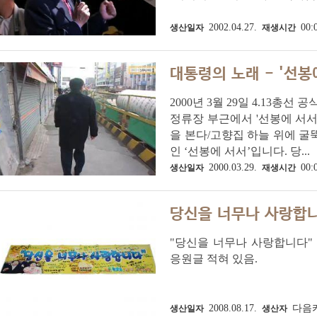
2002.04.27.
00:
생산일자
재생시간
대통령의 노래 - '선봉
2000년 3월 29일 4.13
정류장 부근에서 '선봉에 서서
을 본다/고향집 하늘 위에 굴
인 ‘선봉에 서서’입니다. 당...
2000.03.29.
00:
생산일자
재생시간
당신을 너무나 사랑합
"당신을 너무나 사랑합니다"
응원글 적혀 있음.
2008.08.17.
다음
생산일자
생산자