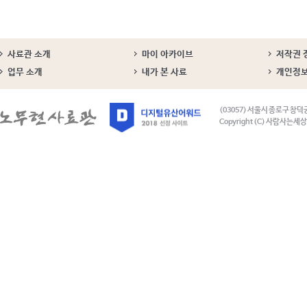
사료관 소개
마이 아카이브
저작권 
업무 소개
내가 본 사료
개인정
(03057) 서울시 종로구 창덕
Copyright (C) 사람사는세