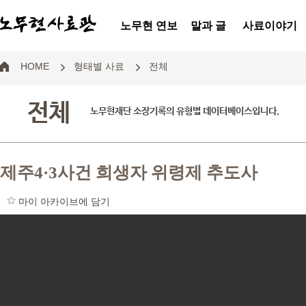
노무현 연보
말과 글
사료이야기
HOME
형태별 사료
전체
전체
노무현재단 소장기록의 유형별 데이터베이스입니다.
제주4·3사건 희생자 위령제 추도사
마이 아카이브에 담기