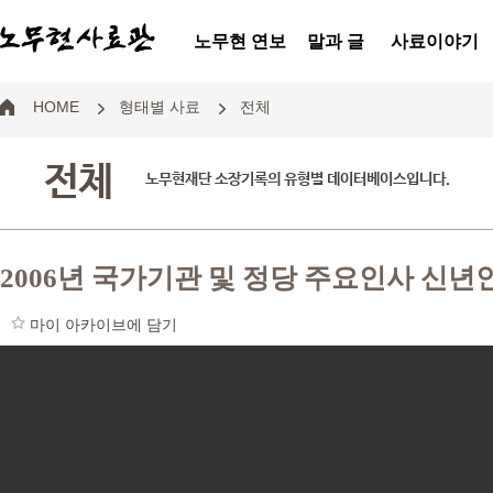
노무현 연보
말과 글
사료이야기
HOME
형태별 사료
전체
전체
노무현재단 소장기록의 유형별 데이터베이스입니다.
2006년 국가기관 및 정당 주요인사 신
마이 아카이브에 담기