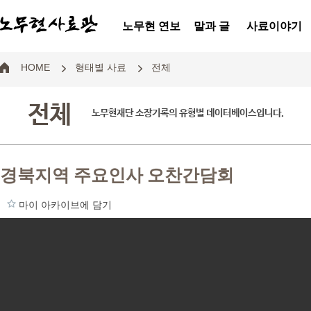
노무현 연보
말과 글
사료이야기
HOME
형태별 사료
전체
전체
노무현재단 소장기록의 유형별 데이터베이스입니다.
경북지역 주요인사 오찬간담회
마이 아카이브에 담기