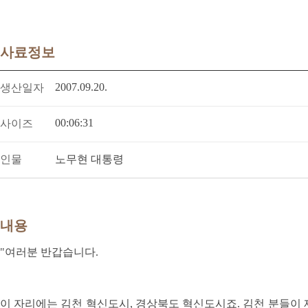
사료정보
2007.09.20.
생산일자
00:06:31
사이즈
인물
노무현 대통령
내용
"여러분 반갑습니다.
이 자리에는 김천 혁신도시, 경상북도 혁신도시죠. 김천 분들이 제