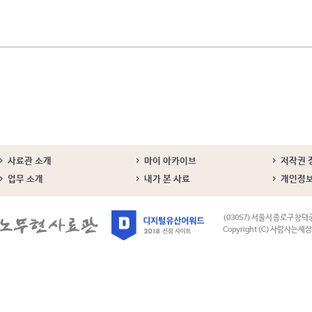
사료관 소개
마이 아카이브
저작권 
업무 소개
내가 본 사료
개인정
(03057) 서울시 종로구 창덕
Copyright (C) 사람사는세