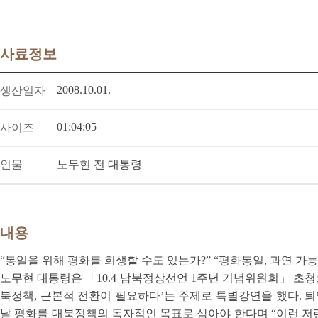
사료정보
2008.10.01.
생산일자
01:04:05
사이즈
인물
노무현 전 대통령
내용
“통일을 위해 평화를 희생할 수도 있는가?” “평화통일, 과연 가능
노무현 대통령은 「10.4 남북정상선언 1주년 기념위원회」 초청으로
북정책, 근본적 전환이 필요하다’는 주제로 특별강연을 했다. 퇴
날 평화를 대북정책의 독자적인 목표로 삼아야 한다며 “이런 저