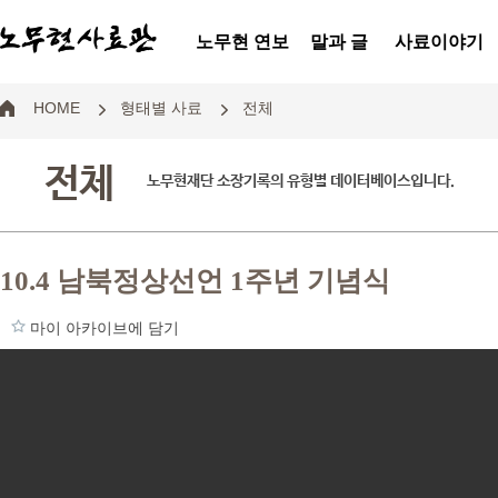
노무현 연보
말과 글
사료이야기
HOME
형태별 사료
전체
전체
노무현재단 소장기록의 유형별 데이터베이스입니다.
10.4 남북정상선언 1주년 기념식
마이 아카이브에 담기