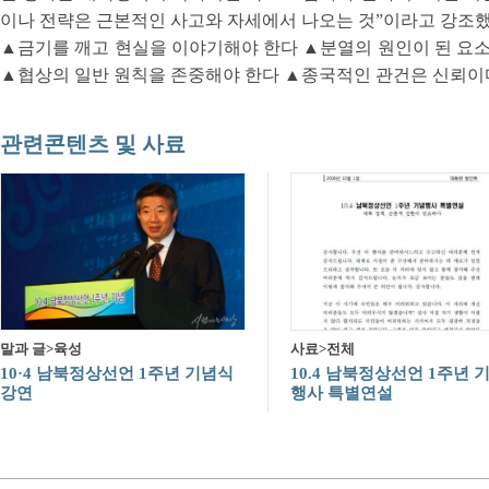
이나 전략은 근본적인 사고와 자세에서 나오는 것”이라고 강조했다
▲금기를 깨고 현실을 이야기해야 한다 ▲분열의 원인이 된 요
▲협상의 일반 원칙을 존중해야 한다 ▲종국적인 관건은 신뢰이
관련콘텐츠 및 사료
말과 글>육성
사료>전체
10·4 남북정상선언 1주년 기념식
10.4 남북정상선언 1주년 
강연
행사 특별연설