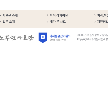
사료관 소개
마이 아카이브
저작권 
업무 소개
내가 본 사료
개인정
(03057) 서울시 종로구 창덕
Copyright (C) 사람사는세