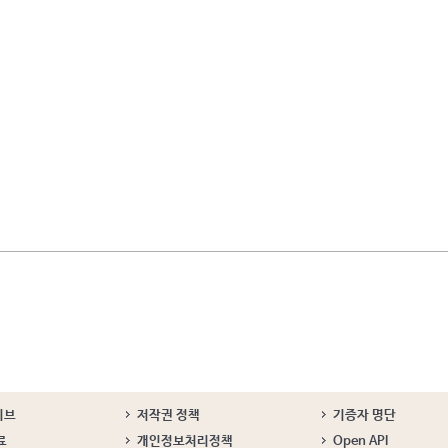
이브
저작권 정책
기증자 명단
료
개인정보처리정책
Open API