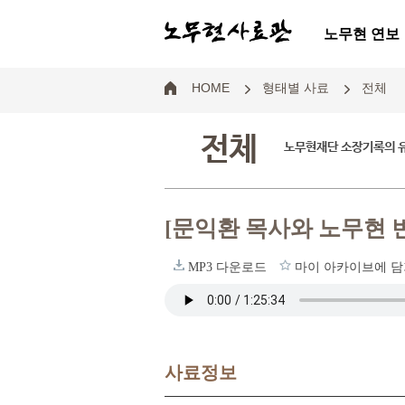
노무현 연보
HOME
형태별 사료
전체
전체
노무현재단 소장기록의 
[문익환 목사와 노무현 
MP3 다운로드
마이 아카이브에 담
사료정보