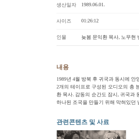
1989.06.01.
생산일자
01:26:12
사이즈
인물
늦봄 문익환 목사, 노무현
내용
1989년 4월 방북 후 귀국과 동시에
2개의 테이프로 구성된 오디오의 총 분
환 목사. 감동의 순간도 잠시, 귀국
하나된 조국을 만들기 위해 막혀있던 
관련콘텐츠 및 사료