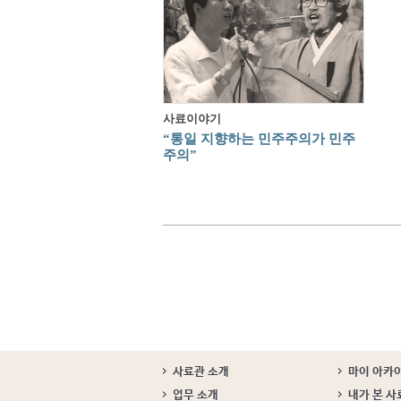
사료이야기
“통일 지향하는 민주주의가 민주
주의”
사료관 소개
마이 아카
업무 소개
내가 본 사