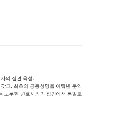
사의 접견 육성.
을 갖고, 최초의 공동성명을 이뤄낸 문익
사는 노무현 변호사와의 접견에서 통일로