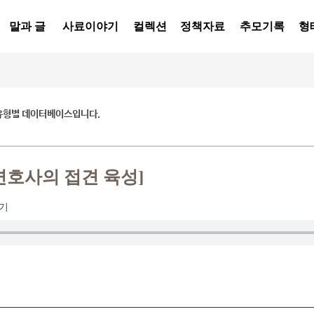
말과 글
사료이야기
컬렉션
정책자료
추모기록
형
유형별 데이터베이스입니다.
변호사의 접견 육성]
기