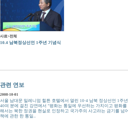
사료>전체
10.4 남북정상선언 1주년 기념식
관련 연보
2008-10-01
서울 남대문 밀레니엄 힐튼 호텔에서 열린 10·4 남북 정상선언 1주
40여 분에 걸친 강연에서 "평화는 통일에 우선하는 가치이고 평화를
해서는 북한 정권을 현실로 인정하고 국가주의 사고라는 금기를 넘어
책에 관한 한 통일..