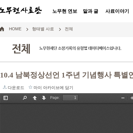
노무현 연보
말과 글
사료이야기
HOME
형태별 사료
전체
전체
노무현재단 소장기록의 유형별 데이터베이스입니다.
10.4 남북정상선언 1주년 기념행사 특별
다운로드
마이 아카이브에 담기