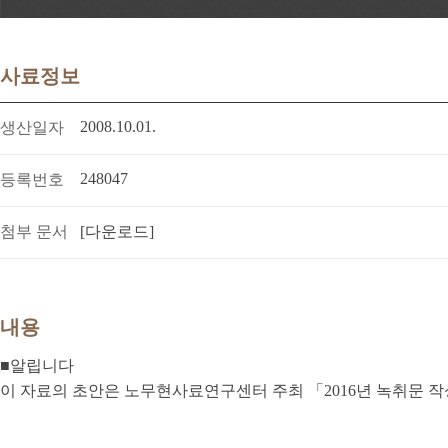
사료정보
2008.10.01.
생산일자
248047
등록번호
첨부 문서
[다운로드]
내용
■알립니다
이 자료의 초안은 노무현사료연구센터 주최 「2016년 녹취문 