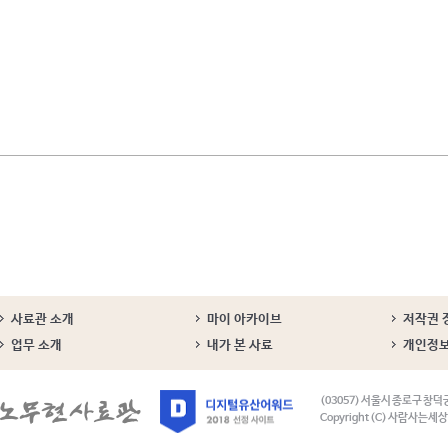
사료관 소개
마이 아카이브
저작권 
업무 소개
내가 본 사료
개인정
(03057) 서울시 종로구 창덕
Copyright (C) 사람사는세