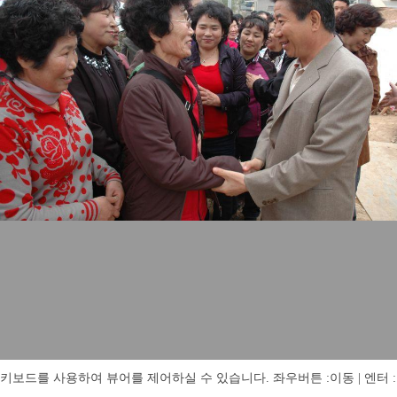
키보드를 사용하여 뷰어를 제어하실 수 있습니다. 좌우버튼 :이동 | 엔터 : 전체