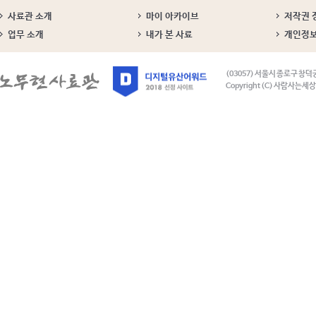
사료관 소개
마이 아카이브
저작권 
업무 소개
내가 본 사료
개인정
(03057) 서울시 종로구 창덕
Copyright (C) 사람사는세