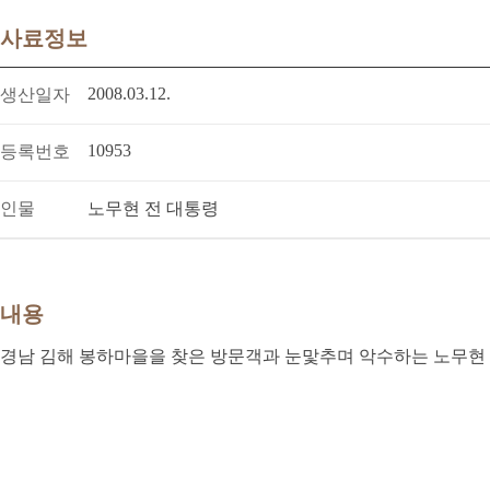
사료정보
2008.03.12.
생산일자
10953
등록번호
인물
노무현 전 대통령
내용
경남 김해 봉하마을을 찾은 방문객과 눈맟추며 악수하는 노무현