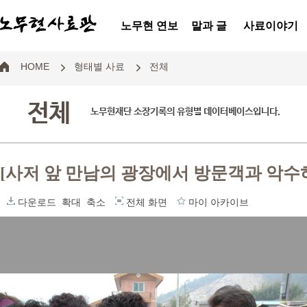
노무현 연보
말과 글
사료이야기
HOME
형태별 사료
전체
전체
노무현재단 소장기록의 유형별 데이터베이스입니다.
[사저 앞 만남의 광장에서 방문객과 악수
다운로드
확대
축소
전체 화면
마이 아카이브