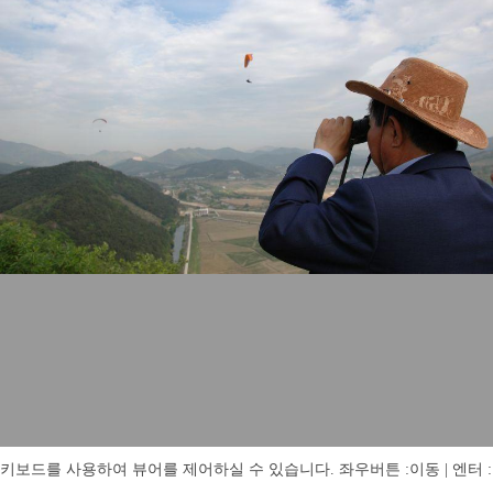
키보드를 사용하여 뷰어를 제어하실 수 있습니다. 좌우버튼 :이동 | 엔터 : 전체