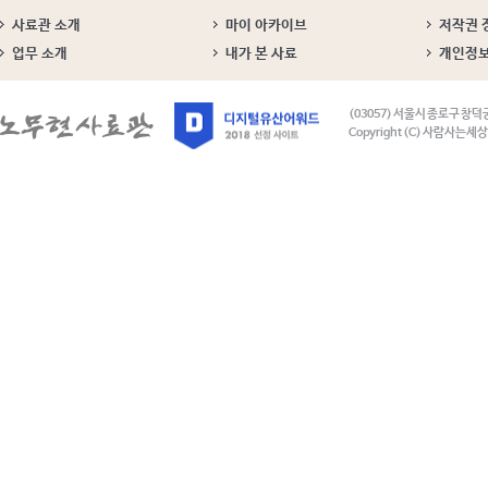
사료관 소개
마이 아카이브
저작권 
업무 소개
내가 본 사료
개인정
(03057) 서울시 종로구 창덕
Copyright (C) 사람사는세