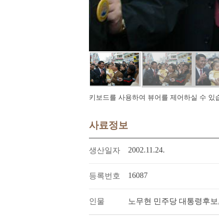
키보드를 사용하여 뷰어를 제어하실 수 있습니다.
사료정보
2002.11.24.
생산일자
16087
등록번호
인물
노무현 민주당 대통령후보,