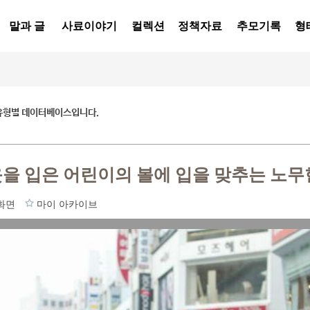
말과 글
사료이야기
컬렉션
정책자료
추모기록
형
유형별 데이터베이스입니다.
을 입은 어린이의 볼에 입을 맞추는 노무
화면
마이 아카이브