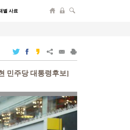
태별 사료
현 민주당 대통령후보]