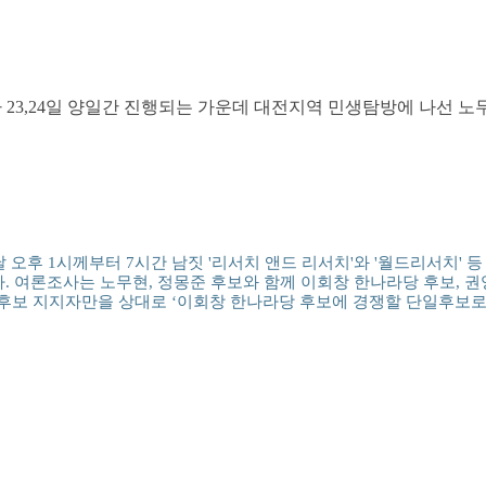
23,24일 양일간 진행되는 가운데 대전지역 민생탐방에 나선 노
오후 1시께부터 7시간 남짓 '리서치 앤드 리서치'와 '월드리서치' 등
 여론조사는 노무현, 정몽준 후보와 함께 이회창 한나라당 후보, 권
정 후보 지지자만을 상대로 ‘이회창 한나라당 후보에 경쟁할 단일후보