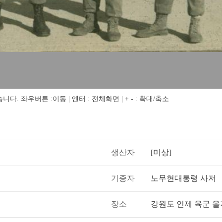
 좌우버튼 :이동 | 엔터 : 전체화면 | + - : 확대/축소
생산자
[미상]
기증자
노무현대통령 사저
장소
강원도 인제 육군 을