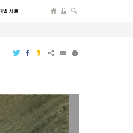
태별 사료