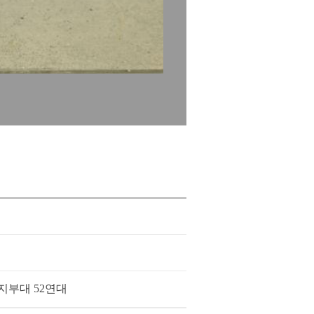
지부대 52연대