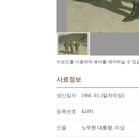
키보드를 사용하여 뷰어를 제어하실 수 있습니다.
사료정보
생산일자
1968. 03. (일자미상)
42491
등록번호
인물
노무현 대통령, 미상