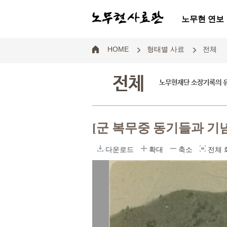
노무현 연보
HOME
형태별 사료
전체
전체
노무현재단 소장기록의 
[군 복무중 동기들과 기
다운로드
확대
축소
전체 