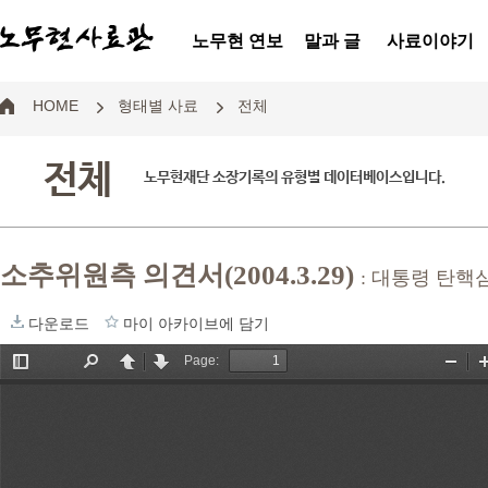
노무현 연보
말과 글
사료이야기
HOME
형태별 사료
전체
전체
노무현재단 소장기록의 유형별 데이터베이스입니다.
소추위원측 의견서(2004.3.29)
: 대통령 탄핵
다운로드
마이 아카이브에 담기