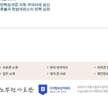
탄핵정국② 의회 쿠데타에 맞선
촛불과 헌법재판소의 탄핵 심판
사료관 소개
마이 아카이브
저작권 
업무 소개
내가 본 사료
개인정
(03057) 서울시 종로구 창덕
Copyright (C) 사람사는세