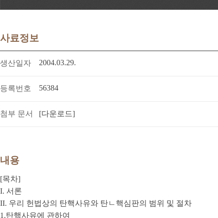
사료정보
2004.03.29.
생산일자
56384
등록번호
첨부 문서
[다운로드]
내용
[목차]
I. 서론
II. 우리 헌법상의 탄핵사유와 탄ㄴ핵심판의 범위 및 절차
1.탄핵사유에 관하여