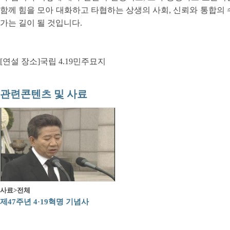
함께 힘을 모아 대화하고 타협하는 상생의 사회, 신뢰와 통합의 수
가는 길이 될 것입니다.
[연설 장소]국립 4.19민주묘지
관련콘텐츠 및 사료
사료>전체
제47주년 4·19혁명 기념사