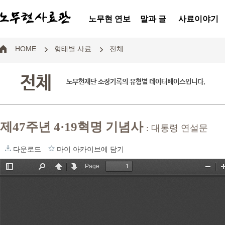
노무현 연보
말과 글
사료이야기
HOME
형태별 사료
전체
전체
노무현재단 소장기록의 유형별 데이터베이스입니다.
제47주년 4·19혁명 기념사
: 대통령 연설문
다운로드
마이 아카이브에 담기