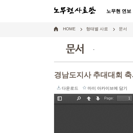
노무현 연보
HOME
형태별 사료
문서
문서
.
경남도지사 추대대회 
다운로드
마이 아카이브에 담기