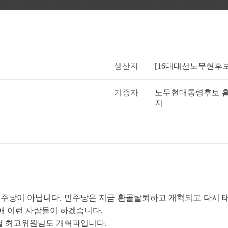
생산자
[16대대선노무현후
기증자
노무현대통령후보 홈
지
민주당이 아닙니다. 민주당은 지금 환골탈퇴하고 개혁되고 다시 
미애 이런 사람들이 하겠습니다.
철 최고위원님도 개혁파입니다.