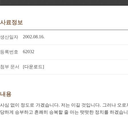
사료정보
2002.08.16.
생산일자
62032
등록번호
첨부 문서
[다운로드]
내용
사심 없이 정도로 가겠습니다. 저는 이길 것입니다. 그러나 오
당하게 승부하고 흔쾌히 승복할 줄 아는 떳떳한 정치를 하겠습니