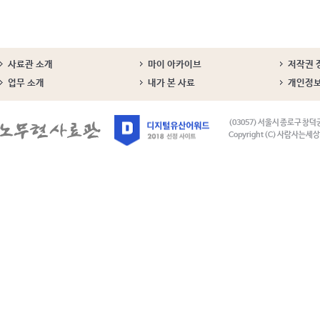
사료관 소개
마이 아카이브
저작권 
업무 소개
내가 본 사료
개인정
(03057) 서울시 종로구 창덕
Copyright (C) 사람사는세