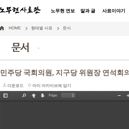
노무현 연보
말과 글
사료이야기
HOME
형태별 사료
문서
문서
.
민주당 국회의원, 지구당 위원장 연석회
다운로드
마이 아카이브에 담기