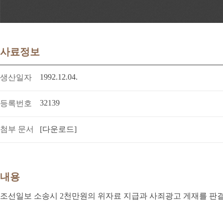
사료정보
1992.12.04.
생산일자
32139
등록번호
첨부 문서
[다운로드]
내용
조선일보 소송시 2천만원의 위자료 지급과 사죄광고 게재를 판