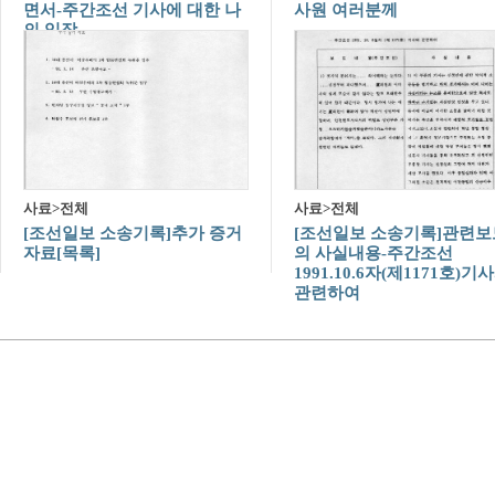
면서-주간조선 기사에 대한 나
사원 여러분께
의 입장
사료>전체
사료>전체
[조선일보 소송기록]추가 증거
[조선일보 소송기록]관련보
자료[목록]
의 사실내용-주간조선
1991.10.6자(제1171호)기
관련하여