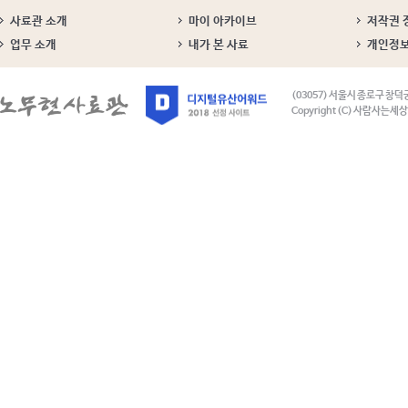
사료관 소개
마이 아카이브
저작권 
업무 소개
내가 본 사료
개인정
(03057) 서울시 종로구 창덕
Copyright (C) 사람사는세