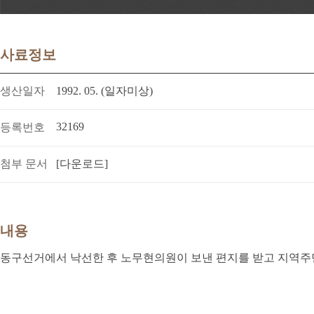
사료정보
생산일자
1992. 05. (일자미상)
32169
등록번호
첨부 문서
[다운로드]
내용
동구선거에서 낙선한 후 노무현의원이 보낸 편지를 받고 지역주