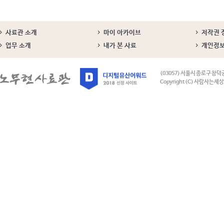
사료관 소개
마이 아카이브
저작권 
업무 소개
내가 본 사료
개인정
(03057) 서울시 종로구 창덕
Copyright (C) 사람사는세