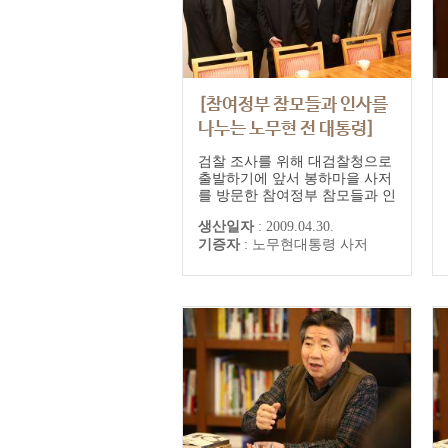
[참여정부 참모들과 인사를
나누는 노무현 전 대통령]
검찰 조사를 위해 대검찰청으로
출발하기에 앞서 봉하마을 사저
를 방문한 참여정부 참모들과 인
사를 나누는 노무현 전 대통령
생산일자
:
2009.04.30.
기증자
:
노무현대통령 사저