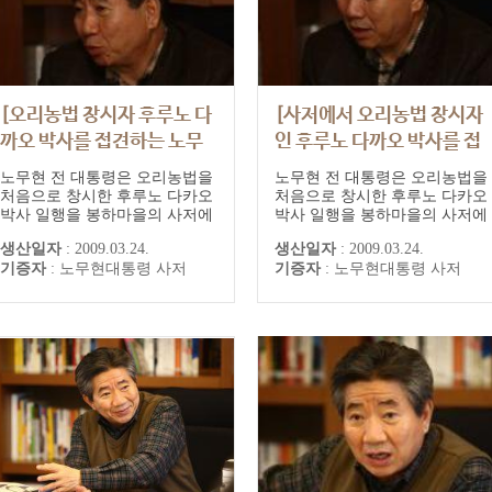
[오리농법 창시자 후루노 다
[사저에서 오리농법 창시자
까오 박사를 접견하는 노무
인 후루노 다까오 박사를 접
현 전 대통령]
견하는 노무현 전 대통령]
노무현 전 대통령은 오리농법을
노무현 전 대통령은 오리농법을
처음으로 창시한 후루노 다카오
처음으로 창시한 후루노 다카오
박사 일행을 봉하마을의 사저에
박사 일행을 봉하마을의 사저에
서 접견했다. 이날 접견에는 부
서 접견했다. 이날 접견에는 부
생산일자
:
2009.03.24.
생산일자
:
2009.03.24.
인 후루노 구미코씨를 비롯해 후
인 후루노 구미코씨를 비롯해 후
기증자
:
노무현대통령 사저
기증자
:
노무현대통령 사저
루노 박사로부터 오리농법을 배
루노 박사로부터 오리농법을 배
워 국내 처음으로 도입한 주형노
워 국내 처음으로 도입한 주형노
전국 오리농법연구회장, 홍순명
전국 오리농법연구회장, 홍순명
전 홍성풀무학교 교장, 마을주민
전 홍성풀무학교 교장, 마을주민
이기우, 황봉호씨 등이 함께 배
이기우, 황봉호씨 등이 함께 배
석했으며, 오리농법을 비롯한 친
석했으며, 오리농법을 비롯한 친
환경 농업, 지속가...
환경 농업, 지속가...