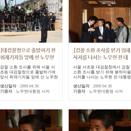
[대검찰청으로 출발하기 전
[검찰 소환 조사를 받기 위해
취재기자들 앞에 선 노무현
사저를 나서는 노무현 전 대
전 대통령]
통령]
검찰 소환 조사를 위해 서울 서
서울 서초동 대검찰청에서 검찰
초동 대검찰청으로 출발하기에
소환 조사를 받기 위해 봉하마을
앞서 취재기자들 앞에 선 노무현
사저를 나서는 노무현 전 대통령
전 대통령
생산일자
:
2009.04.30.
생산일자
:
2009.04.30.
기증자
:
노무현대통령 사저
기증자
:
노무현대통령 사저