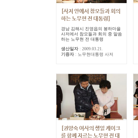
[사저 안에서 참모들과 회의
하는 노무현 전 대통령]
경남 김해시 진영읍의 봉하마을
사저에서 참모들과 회의 중 말씀
하는 노무현 전 대통령
생산일자
:
2009.03.21.
기증자
:
노무현대통령 사저
[권양숙 여사의 생일 케이크
를 함께 자르는 노무현 전 대