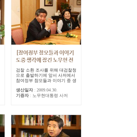
[참여정부 참모들과 이야기
도중 생각에 잠긴 노무현 전
대통령]
검찰 소환 조사를 위해 대검찰청
으로 출발하기에 앞서 사저에서
참여정부 참모들과 이야기 중 생
각에 잠긴 노무현 전 대통령
생산일자
:
2009.04.30.
기증자
:
노무현대통령 사저