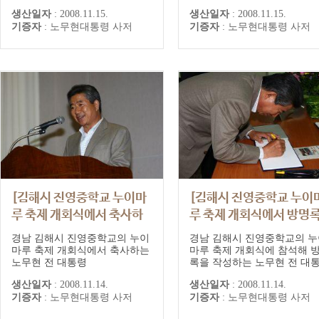
행사에서 열린 경부이어달리기
행사에서 열린 경부이어달리
생산일자
:
2008.11.15.
생산일자
:
2008.11.15.
에 참가한 사람들과 기념촬영하
에 참가한 사람들과 기념촬영
기증자
:
노무현대통령 사저
기증자
:
노무현대통령 사저
는 노무현 전 대통령
는 노무현 전 대통령
[김해시 진영중학교 누이마
[김해시 진영중학교 누이
루 축제 개회식에서 축사하
루 축제 개회식에서 방명
는 노무현 전 대통령]
을 작성하는 노무현 전 대
경남 김해시 진영중학교의 누이
경남 김해시 진영중학교의 누
령]
마루 축제 개회식에서 축사하는
마루 축제 개회식에 참석해 
노무현 전 대통령
록을 작성하는 노무현 전 대
생산일자
:
2008.11.14.
생산일자
:
2008.11.14.
기증자
:
노무현대통령 사저
기증자
:
노무현대통령 사저