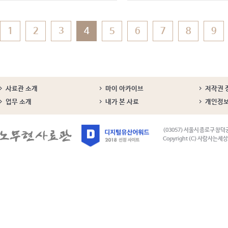
1
2
3
4
5
6
7
8
9
사료관 소개
마이 아카이브
저작권 
업무 소개
내가 본 사료
개인정
(03057) 서울시 종로구 창덕
Copyright (C) 사람사는세