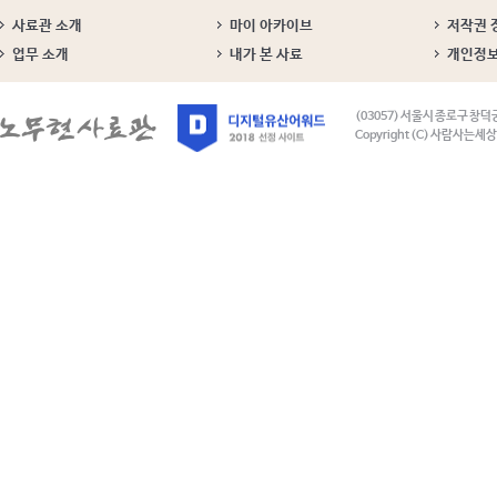
사료관 소개
마이 아카이브
저작권 
업무 소개
내가 본 사료
개인정
(03057) 서울시 종로구 창덕
Copyright (C) 사람사는세