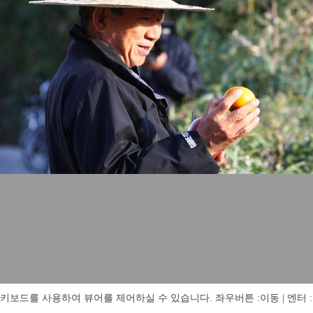
키보드를 사용하여 뷰어를 제어하실 수 있습니다. 좌우버튼 :이동 | 엔터 : 전체