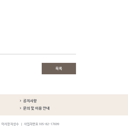
목록
공지사항
문의 및 이용 안내
이사장 차성수
사업자번호 105-82-17699