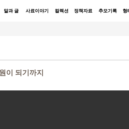
말과 글
사료이야기
컬렉션
정책자료
추모기록
형
원이 되기까지