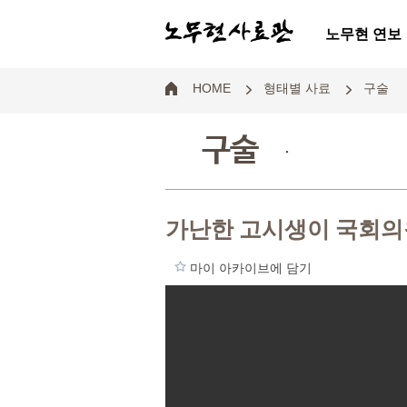
노무현 연보
HOME
형태별 사료
구술
구술
.
가난한 고시생이 국회의
마이 아카이브에 담기