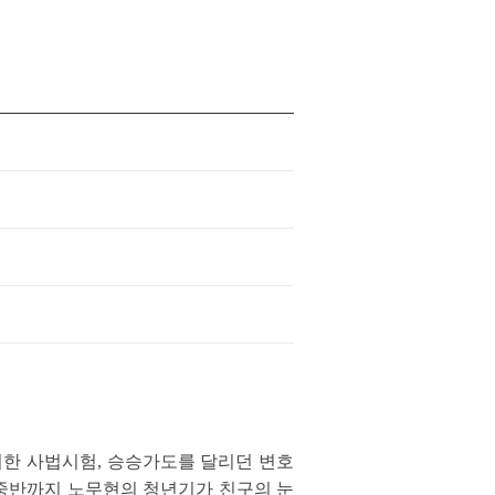
비한 사법시험, 승승가도를 달리던 변호
 중반까지 노무현의 청년기가 친구의 눈