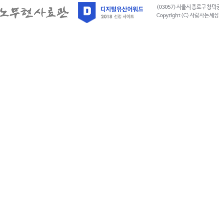
(03057) 서울시 종로구 창덕
Copyright (C) 사람사는세