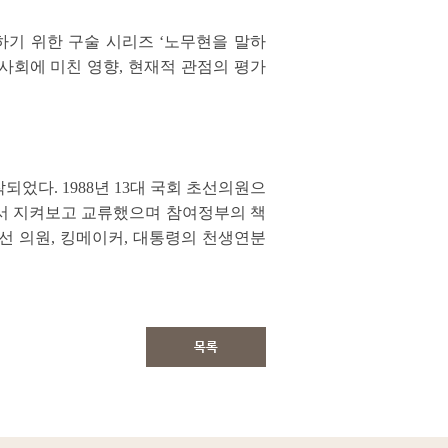
하기 위한 구술 시리즈 ‘노무현을 말하
사회에 미친 영향, 현재적 관점의 평가
었다. 1988년 13대 국회 초선의원으
서 지켜보고 교류했으며 참여정부의 책
선 의원, 킹메이커, 대통령의 천생연분
목록