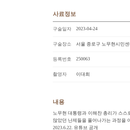
사료정보
2023-04-24
구술일자
구술장소
서울 종로구 노무현시민센
250063
등록번호
촬영자
이대희
내용
노무현 대통령과 이해찬 총리가 스스로를
많았던 난제들을 풀어나가는 과정을 
2023.6.22. 유튜브 공개