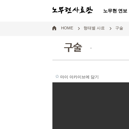
노무현 연보
HOME
형태별 사료
구술
구술
.
마이 아카이브에 담기