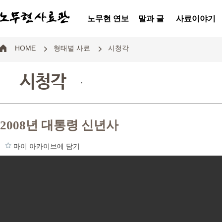
노무현 연보
말과 글
사료이야기
HOME
형태별 사료
시청각
시청각
.
2008년 대통령 신년사
마이 아카이브에 담기