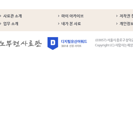
사료관 소개
마이 아카이브
저작권 
업무 소개
내가 본 사료
개인정
(03057) 서울시 종로구 창덕
Copyright (C) 사람사는세