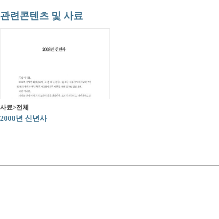
관련콘텐츠 및 사료
사료>전체
2008년 신년사