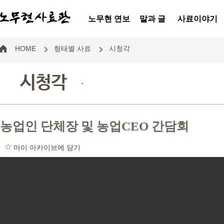
노무현 연보
말과 글
사료이야기
HOME
형태별 사료
시청각
시청각
.
농업인 단체장 및 농업CEO 간담회
마이 아카이브에 담기