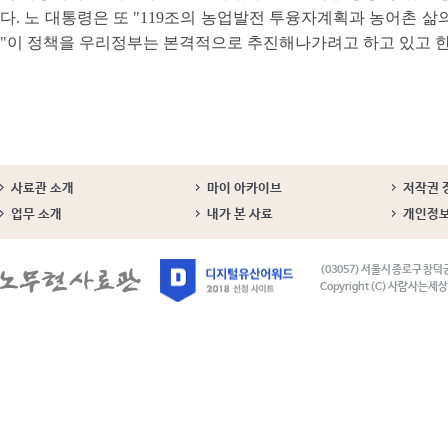
다. 노 대통령은 또 "119조의 농업발전 투융자계획과 농어촌 삶
"이 정책을 우리정부는 본격적으로 추진해나가려고 하고 있고 한
사료관 소개
마이 아카이브
저작권 
업무 소개
내가 본 사료
개인정
(03057) 서울시 종로구 창덕
Copyright (C) 사람사는세