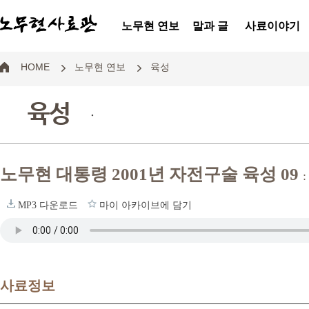
노무현 연보
말과 글
사료이야기
HOME
노무현 연보
육성
육성
.
노무현 대통령 2001년 자전구술 육성 09
MP3 다운로드
마이 아카이브에 담기
사료정보