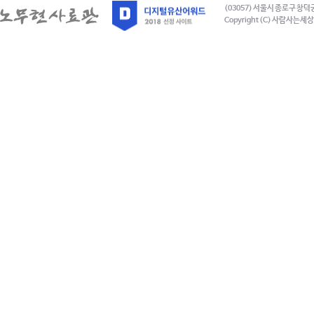
(03057) 서울시 종로구 창덕
Copyright (C) 사람사는세