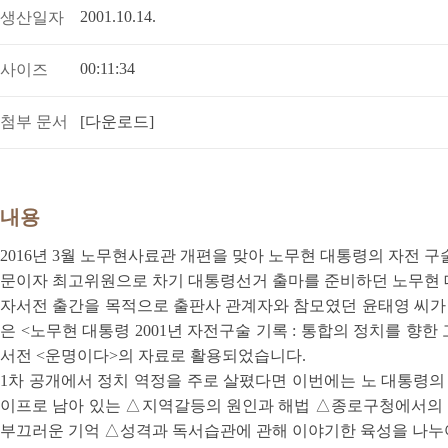
2001.10.14.
생산일자
00:11:34
사이즈
첨부 문서
[다운로드]
내용
2016년 3월 노무현사료관 개편을 맞아 노무현 대통령의 자전 구
문이자 최고위원으로 차기 대통령선거 출마를 준비하던 노무현 
자서전 출간을 목적으로 출판사 관계자와 참모였던 윤태영 씨가
은 <노무현 대통령 2001년 자전구술 기록 : 통합의 정치를 향
서전 <운명이다>의 자료로 활용되었습니다.
1차 공개에서 정치 역정을 주로 살폈다면 이번에는 노 대통령의
이프로 남아 있는 △지역갈등의 원인과 해법 △종로구청에서의
부끄러운 기억 △성격과 독서습관에 관해 이야기한 육성을 나누