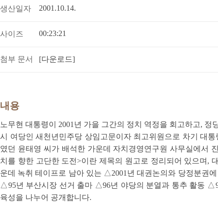
2001.10.14.
생산일자
00:23:21
사이즈
첨부 문서
[다운로드]
내용
노무현 대통령이 2001년 가을 그간의 정치 역정을 회고하고, 정
시 여당인 새천년민주당 상임고문이자 최고위원으로 차기 대통
였던 윤태영 씨가 배석한 가운데 자치경영연구원 사무실에서 진행됐
치를 향한 고단한 도전>이란 제목의 원고로 정리되어 있으며, 
운데 녹취 테이프로 남아 있는 △2001년 대권논의와 당정분권
△95년 부산시장 선거 출마 △96년 야당의 분열과 통추 활동 
육성을 나누어 공개합니다.