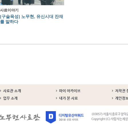
사료이야기
[구술육성] 노무현, 유신시대 잔재
를 말하다
사료관 소개
마이 아카이브
저작권 
업무 소개
내가 본 사료
개인정
(03057) 서울시 종로구 창덕
Copyright (C) 사람사는세