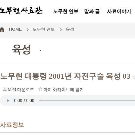
노무현 연보
말과 글
사료이야기
HOME
노무현 연보
육성
육성
.
노무현 대통령 2001년 자전구술 육성 03
MP3 다운로드
마이 아카이브에 담기
사료정보