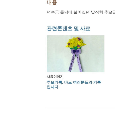
내용
덕수궁 돌담에 붙어있던 낱장형 추모글
관련콘텐츠 및 사료
사료이야기
추모기록, 바로 여러분들의 기록
입니다