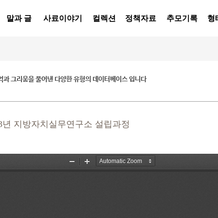
말과 글
사료이야기
컬렉션
정책자료
추모기록
형
억과 그리움을 풀어낸 다양한 유형의 데이터베이스 입니다
1993년 지방자치실무연구소 설립과정