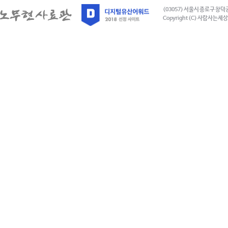
(03057) 서울시 종로구 창덕
Copyright (C) 사람사는세