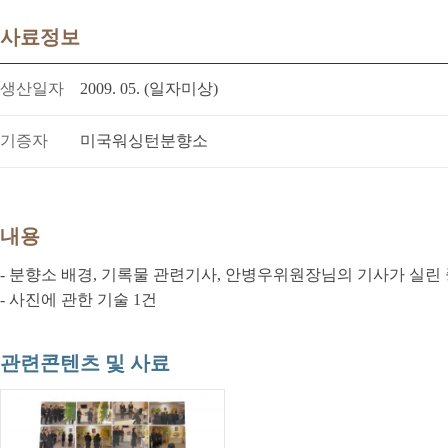
사료정보
생산일자
2009. 05. (일자미상)
기증자
미국워싱턴분향소
내용
- 분향소 배경, 기록물 관련기사, 안병우위원장님의 기사가 실린
- 사진에 관한 기술 1건
관련콘텐츠 및 사료