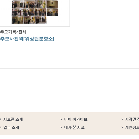
추모기록>전체
추모사진외[워싱턴분향소]
사료관 소개
마이 아카이브
저작권 
업무 소개
내가 본 사료
개인정