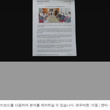
키보드를 사용하여 뷰어를 제어하실 수 있습니다. 좌우버튼 :이동 | 엔터 : 전체