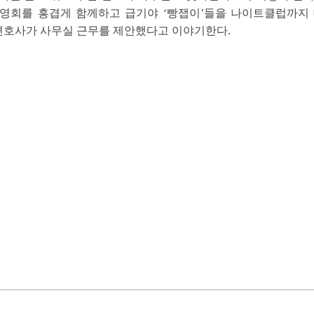
영회를 흥겹게 함께하고 급기야 ‘빵잽이’들을 나이트클럽까지 데
 변호사가 사무실 근무를 제안했다고 이야기한다.