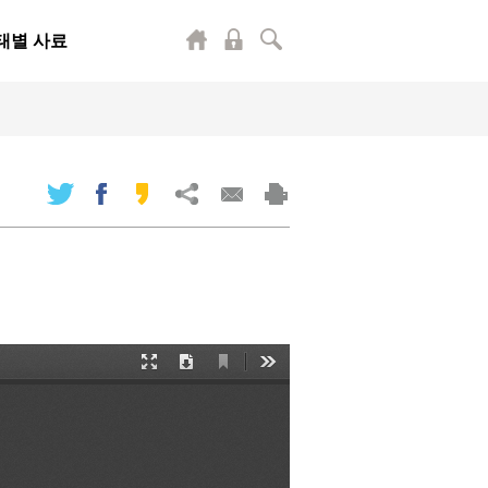
태별 사료