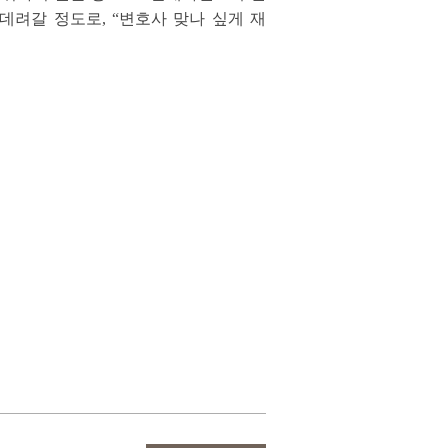
려갈 정도로, “변호사 맞나 싶게 재