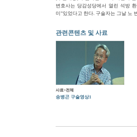
변호사는 당감성당에서 열린 석방 환
미”있었다고 한다. 구술자는 그날 노
관련콘텐츠 및 사료
사료>전체
송병곤 구술영상1