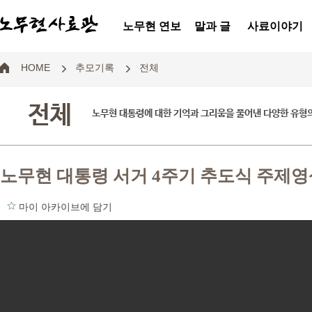
노무현 연보
말과 글
사료이야기
HOME
추모기록
전체
전체
노무현 대통령에 대한 기억과 그리움을 풀어낸 다양한 유형
노무현 대통령 서거 4주기 추도식 주제영
마이 아카이브에 담기