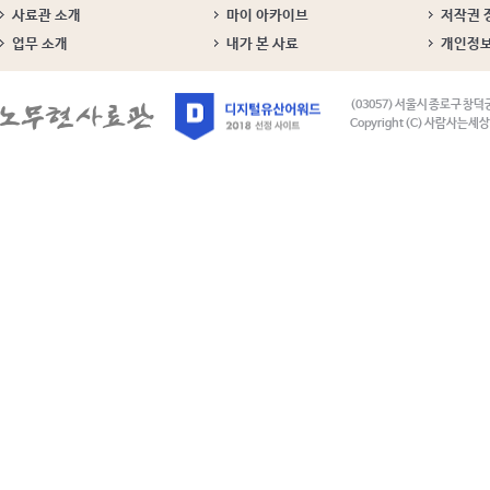
사료관 소개
마이 아카이브
저작권 
업무 소개
내가 본 사료
개인정
(03057) 서울시 종로구 창덕
Copyright (C) 사람사는세