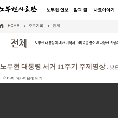
노무현 연보
말과 글
사료이야기
HOME
추모기록
전체
전체
노무현 대통령에 대한 기억과 그리움을 풀어낸 다양한 유형
노무현 대통령 서거 11주기 주제영상
: 낮
마이 아카이브에 담기