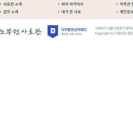
사료관 소개
마이 아카이브
저작권 
업무 소개
내가 본 사료
개인정
(03057) 서울시 종로구 창덕
Copyright (C) 사람사는세