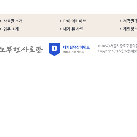
사료관 소개
마이 아카이브
저작권 
업무 소개
내가 본 사료
개인정
(03057) 서울시 종로구 창덕
Copyright (C) 사람사는세