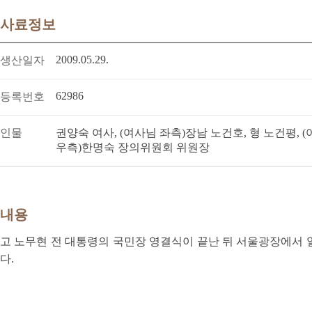
사료정보
2009.05.29.
생산일자
62986
등록번호
인물
권양숙 여사, (여사님 좌측)장남 노건호, 형 노건평, 
우측)한명숙 장의위원회 위원장
내용
고 노무현 전 대통령의 국민장 영결식이 끝난 뒤 서울광장에서 
다.