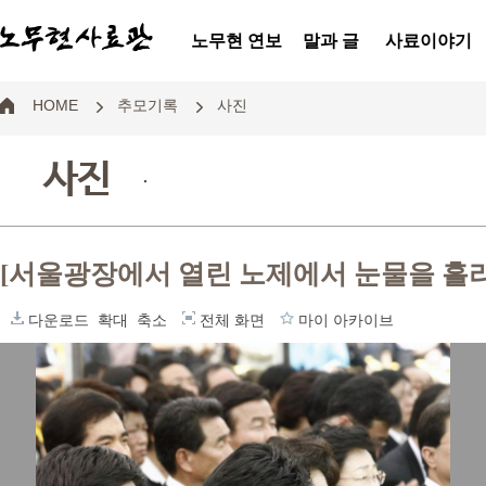
노무현 연보
말과 글
사료이야기
HOME
추모기록
사진
사진
.
[서울광장에서 열린 노제에서 눈물을 흘리
다운로드
확대
축소
전체 화면
마이 아카이브