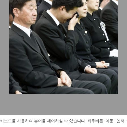
키보드를 사용하여 뷰어를 제어하실 수 있습니다. 좌우버튼 :이동 | 엔터 : 전체