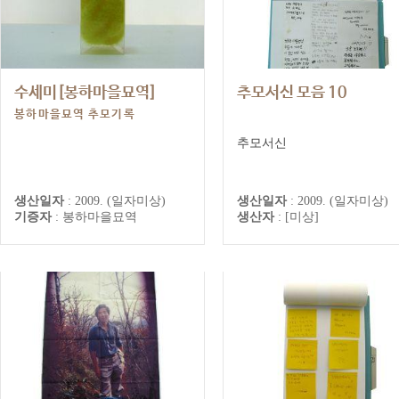
수세미[봉하마을묘역]
추모서신 모음 10
봉하마을묘역 추모기록
추모서신
생산일자
:
2009. (일자미상)
생산일자
:
2009. (일자미상)
기증자
:
봉하마을묘역
생산자
:
[미상]