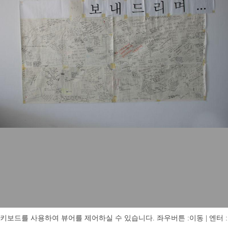
키보드를 사용하여 뷰어를 제어하실 수 있습니다. 좌우버튼 :이동 | 엔터 : 전체