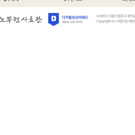
(03057) 서울시 종로구 창덕
Copyright (C) 사람사는세