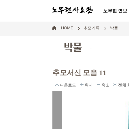
노무현 연보
HOME
추모기록
박물
박물
.
추모서신 모음 11
다운로드
확대
축소
전체 