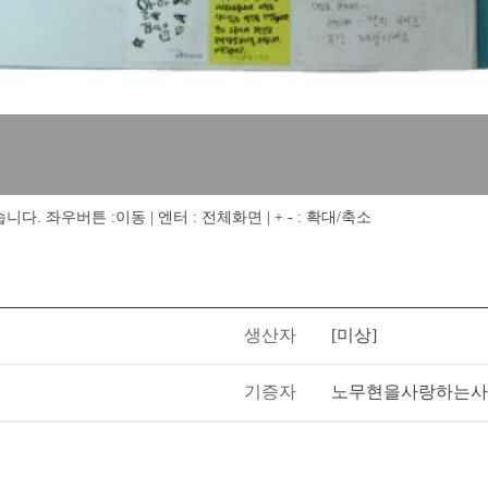
 좌우버튼 :이동 | 엔터 : 전체화면 | + - : 확대/축소
생산자
[미상]
기증자
노무현을사랑하는사