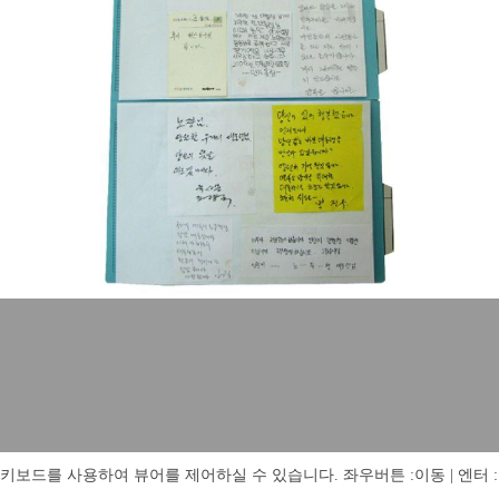
키보드를 사용하여 뷰어를 제어하실 수 있습니다. 좌우버튼 :이동 | 엔터 : 전체