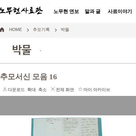
노무현 연보
말과 글
사료이야기
HOME
추모기록
박물
박물
.
추모서신 모음 16
다운로드
확대
축소
전체 화면
마이 아카이브