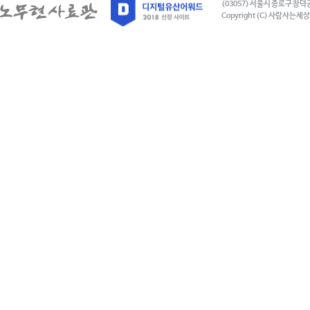
(03057) 서울시 종로구 창덕
Copyright (C) 사람사는세