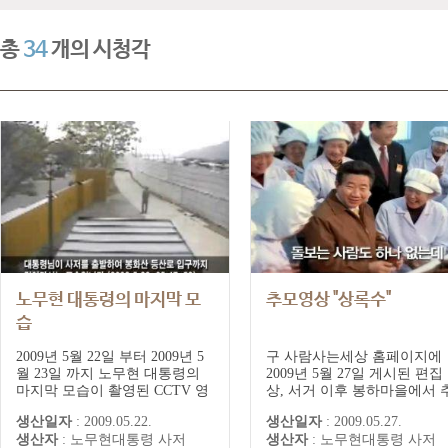
총
34
개의 시청각
노무현 대통령의 마지막 모
추모영상 "상록수"
습
2009년 5월 22일 부터 2009년 5
구 사람사는세상 홈페이지에
월 23일 까지 노무현 대통령의
2009년 5월 27일 게시된 편집
마지막 모습이 촬영된 CCTV 영
상, 서거 이후 봉하마을에서 
상
모객들에게 상영된 영상
생산일자
:
2009.05.22.
생산일자
:
2009.05.27.
생산자
:
노무현대통령 사저
생산자
:
노무현대통령 사저