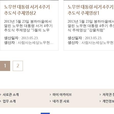
노무현 대통령 서거 4주기
노무현 대통령 서거 4주기
추도식 주제영상2
추도식 주제영상1
"5월의 노무현"
"강물처럼"
2013년 5월 23일 봉하마을에서
2013년 5월 23일 봉하마을에
열린 노무현 대통령 서거 4주기
열린 노무현 대통령 4주기 추
추도식 주제영상 "5월의 노무
식 주제영상 "강물처럼"
현"
생산일자
:
2013.05.23.
생산일자
:
2013.05.23.
생산자
:
사람사는세상노무현재단 노무현사료연구센터
생산자
:
사람사는세상노무현재단 노무현사료연구센터
1
2
사료관 소개
마이 아카이브
저작권 
업무 소개
내가 본 사료
개인정