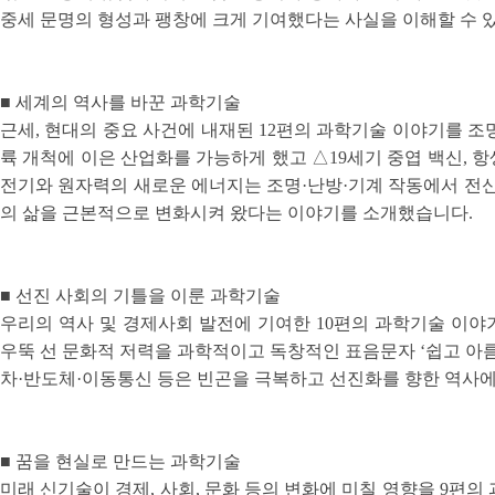
중세 문명의 형성과 팽창에 크게 기여했다는 사실을 이해할 수 
■ 세계의 역사를 바꾼 과학기술
근세, 현대의 중요 사건에 내재된 12편의 과학기술 이야기를 
륙 개척에 이은 산업화를 가능하게 했고 △19세기 중엽 백신, 항
전기와 원자력의 새로운 에너지는 조명·난방·기계 작동에서 전신
의 삶을 근본적으로 변화시켜 왔다는 이야기를 소개했습니다.
■ 선진 사회의 기틀을 이룬 과학기술
우리의 역사 및 경제사회 발전에 기여한 10편의 과학기술 이야
우뚝 선 문화적 저력을 과학적이고 독창적인 표음문자 ‘쉽고 아
차·반도체·이동통신 등은 빈곤을 극복하고 선진화를 향한 역사에
■ 꿈을 현실로 만드는 과학기술
미래 신기술이 경제, 사회, 문화 등의 변화에 미칠 영향을 9편