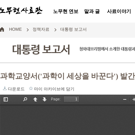
노무현 연보
말과 글
사료이야기
HOME
정책자료
대통령 보고서
대통령 보고서
청와대브리핑에서 소개한 대통령과
과학교양서('과학이 세상을 바꾼다') 발간
다운로드
마이 아카이브에 담기