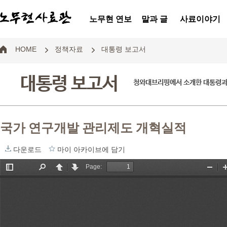
노무현 연보
말과 글
사료이야기
HOME
정책자료
대통령 보고서
대통령 보고서
청와대브리핑에서 소개한 대통령과
국가 연구개발 관리제도 개혁실적
다운로드
마이 아카이브에 담기