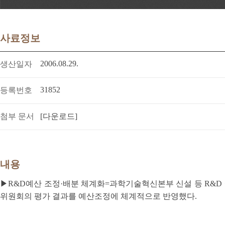
사료정보
2006.08.29.
생산일자
31852
등록번호
첨부 문서
[다운로드]
내용
▶R&D예산 조정·배분 체계화=과학기술혁신본부 신설 등 R&D 예
위원회의 평가 결과를 예산조정에 체계적으로 반영했다.