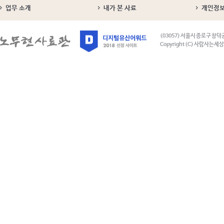
업무 소개
내가 본 사료
개인정
(03057) 서울시 종로구 창덕
Copyright (C) 사람사는세