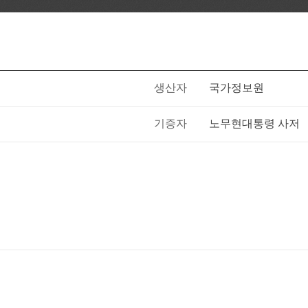
생산자
국가정보원
기증자
노무현대통령 사저