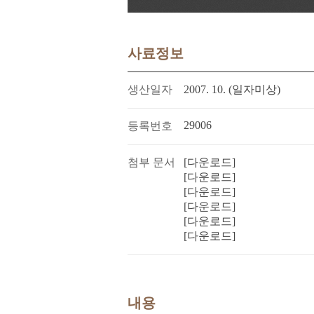
사료정보
생산일자
2007. 10. (일자미상)
29006
등록번호
첨부 문서
[다운로드]
[다운로드]
[다운로드]
[다운로드]
[다운로드]
[다운로드]
내용