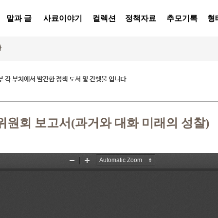
말과 글
사료이야기
컬렉션
정책자료
추모기록
형
물
 각 부처에서 발간한 정책 도서 및 간행물 입니다
원회 보고서(과거와 대화 미래의 성찰)