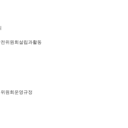
의
발전위원회설립과활동
전위원회운영규정