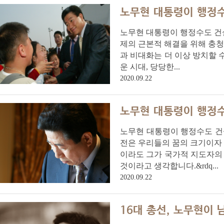
노무현 대통령이 행정수
노무현 대통령이 행정수도 건설
제의 근본적 해결을 위해 충
과 비대화는 더 이상 방치할 수 
운 시대, 당당한...
2020.09.22
노무현 대통령이 행정수
노무현 대통령이 행정수도 건
전은 우리들의 꿈의 크기이자
이라도 그가 국가적 지도자의 
것이라고 생각합니다.&rdq...
2020.09.22
16대 총선, 노무현이 