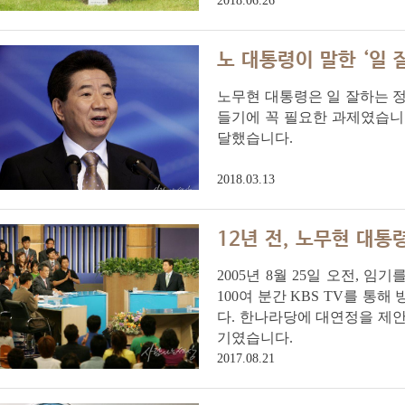
2018.06.26
노 대통령이 말한 ‘일 
노무현 대통령은 일 잘하는 정
들기에 꼭 필요한 과제였습니
달했습니다.
2018.03.13
12년 전, 노무현 대
2005년 8월 25일 오전, 
100여 분간 KBS TV를 통
다. 한나라당에 대연정을 제안
기였습니다.
2017.08.21