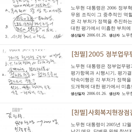
노무현 대통령은 2006 정부
무원 조직이 그 중추적인 역할
은 각 부처가 정책을 추진하는
대한 평가에서 미흡한 부처에 
2006.01.26.
노무
생산일자
생산자
[친필]2005 정부업무
노무현 대통령은 정부업무평가
평가항목과 시행시기, 평가결과
약속이행은 각 부처가 정책을 
도개혁에 대한 평가에서 미흡한
2006.01.26.
노무
생산일자
생산자
[친필]사회복지현장점검
노무현 대통령이 2005년 1
남긴 메모. 답변을 위해 참석