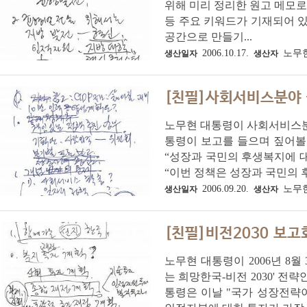
위해 미리 정리한 원고 메모로 추
등 주요 키워드가 기재되어 있
공간으로 만들기...
2006.10.17.
노무
생산일자
생산자
[친필]사회서비스분야 
노무현 대통령이 사회서비스분야
통령이 보고를 들으며 짚어볼
“성장과 국민의 후생복지에 
“이번 정책은 성장과 국민의 후
2006.09.20.
노무
생산일자
생산자
[친필]비전2030 보고
노무현 대통령이 2006년 8월
는 희망한국-비전 2030' 
통령은 이날 "국가 성장전략