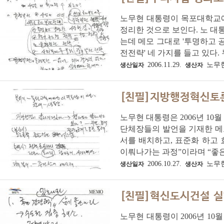
노무현 대통령이 목포대학교에
정리한 것으로 보인다. 노 
는데 메모 그대로 '투명하고 공
전전략' 네 가지를 들고 있다. 
2006.11.29.
노무
생산일자
생산자
[친필]지방행정혁신토
노무현 대통령은 2006년 1
단체장들의 발언을 기재한 메모
서를 배치하고, 표준화 하고 
이뤄나가는 과정”이라며 “좋은 
2006.10.27.
노무
생산일자
생산자
[친필]혁신도시건설 
노무현 대통령이 2006년 1