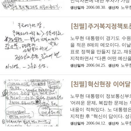
인적자본에 대한 투자가 가장 중
2006.08.30.
노무
생산일자
생산자
[친필]주거복지정책토
노무현 대통령이 경기도 수
을 적은 8매의 메모이다. 이
표로 정책을 만들지 않고, 
지적하면서 “다른 어떤 예산을
2006.04.25.
노무
생산일자
생산자
[친필]혁신현장 이어달
노무현 대통령이 정보통신부의
'어려운 문제, 복잡한 문제는 
내용이 적혀있다. 노 대통령
지적한 후 "혁신이 답이다. 성장
2006.04.12.
노무
생산일자
생산자