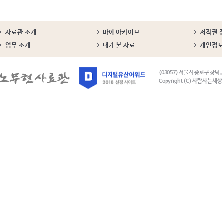
사료관 소개
마이 아카이브
저작권 
업무 소개
내가 본 사료
개인정
(03057) 서울시 종로구 창덕
Copyright (C) 사람사는세