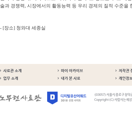
술과 경쟁력, 시장에서의 활동능력 등 우리 경제의 질적 수준을 한
- [장소] 청와대 세종실
사료관 소개
마이 아카이브
저작권 
업무 소개
내가 본 사료
개인정
(03057) 서울시 종로구 창덕
Copyright (C) 사람사는세