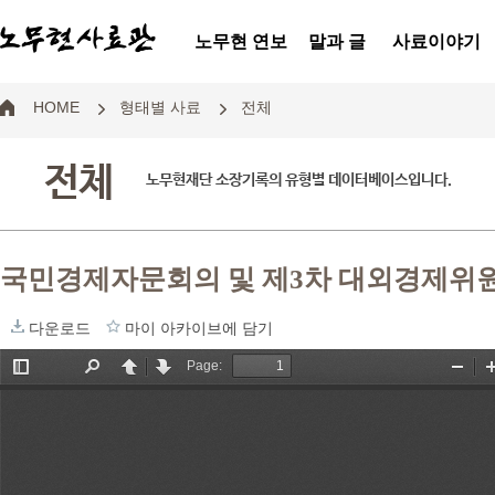
노무현 연보
말과 글
사료이야기
HOME
형태별 사료
전체
전체
노무현재단 소장기록의 유형별 데이터베이스입니다.
국민경제자문회의 및 제3차 대외경제위
다운로드
마이 아카이브에 담기