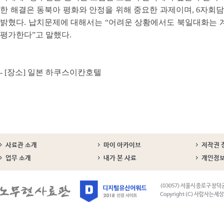
한 해결은 동북아 평화와 안정을 위해 중요한 과제이며, 6자회
밝혔다. 납치문제에 대해서는 “어려운 상황에서도 북일대화는 
평가한다”고 말했다.
- [장소] 일본 하쿠스이칸호텔
사료관 소개
마이 아카이브
저작권 
업무 소개
내가 본 사료
개인정
(03057) 서울시 종로구 창덕
Copyright (C) 사람사는세