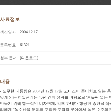
사료정보
2004.12.17.
생산일자
61321
등록번호
첨부 문서
[다운로드]
내용
- 노무현 대통령은 2004년 12월 17일 고이즈미 준이치로 
맞게 되는 한일관계는 40년 간의 성과를 바탕으로 '흔들림 없는 
만들기 위해 항구적인 비자면제, 김포-하네다 항공편 증편을 적극
리에게 “농수산물 분야를 포함한 포괄적 분야에서 높은 수준의 F