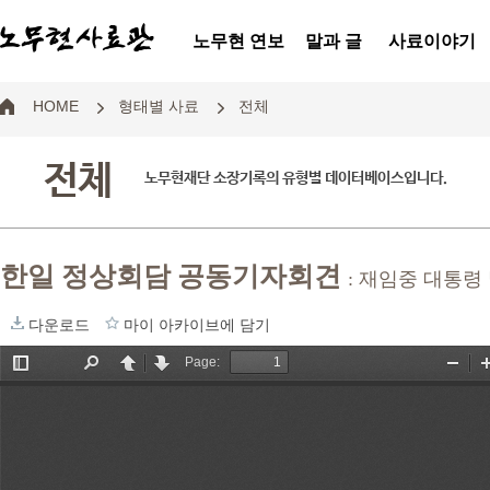
노무현 연보
말과 글
사료이야기
HOME
형태별 사료
전체
전체
노무현재단 소장기록의 유형별 데이터베이스입니다.
한일 정상회담 공동기자회견
: 재임중 대통령
다운로드
마이 아카이브에 담기