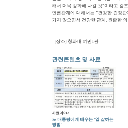
해서 더욱 강화해 나갈 것"이라고 강조
언론관계에 대해서는 "건강한 긴장관
가지 않으면서 건강한 관계, 원활한 
- [장소] 청와대 여민1관
관련콘텐츠 및 사료
사료이야기
노 대통령에게 배우는 '일 잘하는
방법'