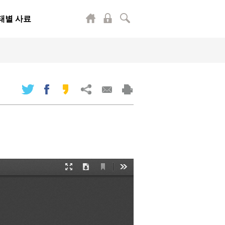
태별 사료