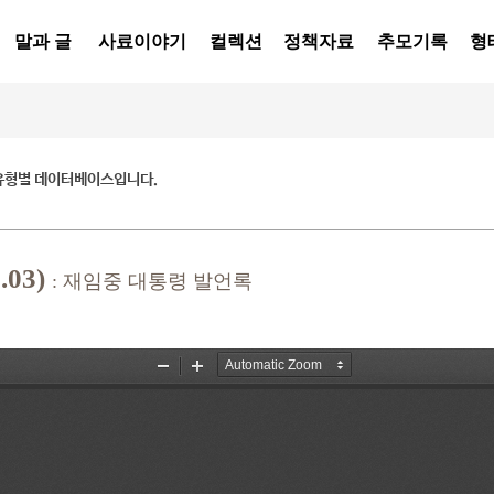
말과 글
사료이야기
컬렉션
정책자료
추모기록
형
유형별 데이터베이스입니다.
03)
: 재임중 대통령 발언록