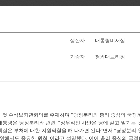
생산자
대통령비서실
기증자
청와대브리핑
일 새해 첫 수석보좌관회의를 주재하며 "당정분리와 총리 중심의 국
 대통령은 당정분리와 관련, "정무적인 사안은 당에 믿고 맡기는
실은 부처에 대한 지원역할을 해 나가면 된다"면서 "당정분리
위해서도 중요한 원칙"이라고 설명했다. 이어 총리 중심의 국정