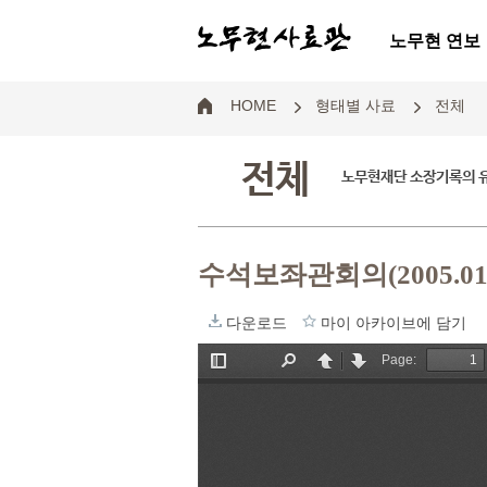
노무현 연보
HOME
형태별 사료
전체
전체
노무현재단 소장기록의 
수석보좌관회의(2005.01.
다운로드
마이 아카이브에 담기