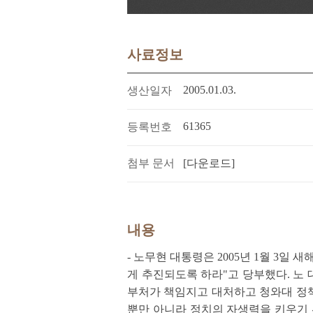
사료정보
2005.01.03.
생산일자
61365
등록번호
첨부 문서
[다운로드]
내용
- 노무현 대통령은 2005년 1월 3
게 추진되도록 하라"고 당부했다. 노
부처가 책임지고 대처하고 청와대 정책
뿐만 아니라 정치의 자생력을 키우기 