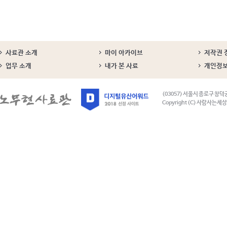
사료관 소개
마이 아카이브
저작권 
업무 소개
내가 본 사료
개인정
(03057) 서울시 종로구 창덕
Copyright (C) 사람사는세