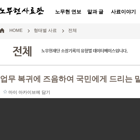
노무현 연보
말과 글
사료이야기
HOME
형태별 사료
전체
전체
노무현재단 소장기록의 유형별 데이터베이스입니다.
업무 복귀에 즈음하여 국민에게 드리는 
마이 아카이브에 담기